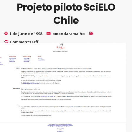
Projeto piloto SciELO
Chile
1 de June de 1998
amandaramalho
on Projeto piloto SciELO Chile
Comments Off