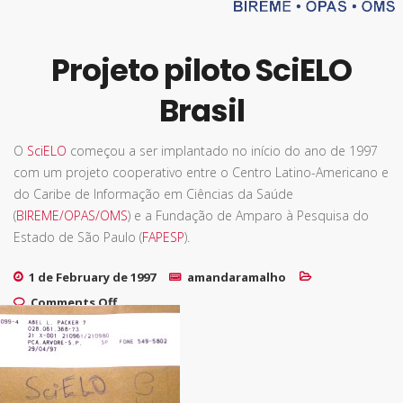
Projeto piloto SciELO
Brasil
O
SciELO
começou a ser implantado no início do ano de 1997
com um projeto cooperativo entre o Centro Latino-Americano e
do Caribe de Informação em Ciências da Saúde
(
BIREME/OPAS/OMS
) e a Fundação de Amparo à Pesquisa do
Estado de São Paulo (
FAPESP
).
1 de February de 1997
amandaramalho
on Projeto piloto SciELO Brasil
Comments Off