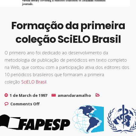
Formação da primeira
coleção SciELO Brasil
O primeiro ano foi dedicado ao desenvolvimento da
metodologia de publicação de periódicos em texto completo
na Web, que contou com a participação ativa dos editores dos
10 periódicos brasileiros que formaram a primeira
coleção
SciELO Brasil
.
1 de March de 1997
amandaramalho
on Formação da primeira coleção SciELO
Comments Off
Brasil