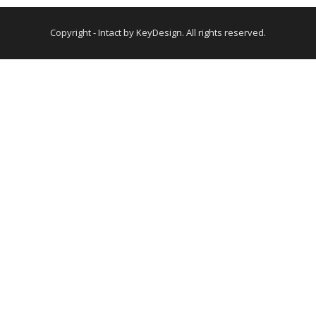
Copyright - Intact by KeyDesign. All rights reserved.