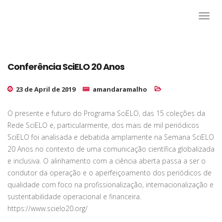
Conferência SciELO 20 Anos
23 de April de 2019
amandaramalho
O presente e futuro do Programa SciELO, das 15 coleções da
Rede SciELO e, particularmente, dos mais de mil periódicos
SciELO foi analisada e debatida amplamente na Semana SciELO
20 Anos no contexto de uma comunicação científica globalizada
e inclusiva. O alinhamento com a ciência aberta passa a ser o
condutor da operação e o aperfeiçoamento dos periódicos de
qualidade com foco na profissionalização, internacionalização e
sustentabilidade operacional e financeira.
https://www.scielo20.org/