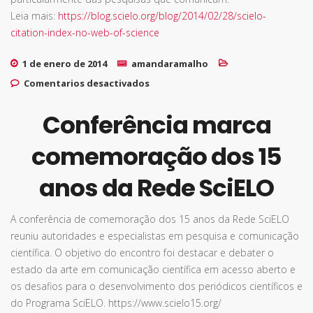
Leia mais:
https://blog.scielo.org/blog/2014/02/28/scielo-
citation-index-no-web-of-science
1 de enero de 2014
amandaramalho
en SciELO Citation Index no Web
Comentarios desactivados
of Science
Conferência marca
comemoração dos 15
anos da Rede SciELO
A conferência de comemoração dos 15 anos da Rede SciELO
reuniu autoridades e especialistas em pesquisa e comunicação
científica. O objetivo do encontro foi destacar e debater o
estado da arte em comunicação científica em acesso aberto e
os desafios para o desenvolvimento dos periódicos científicos e
do Programa SciELO. https://www.scielo15.org/