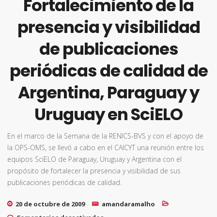
Fortalecimiento de la
presencia y visibilidad
de publicaciones
periódicas de calidad de
Argentina, Paraguay y
Uruguay en SciELO
En el marco de la Semana de la RENICS-BVS y con el apoyo de
la OPS-OMS, se llevó a cabo en el CAICYT una reunión entre los
equipos SciELO de Paraguay, Uruguay y Argentina con el
propósito de fortalecer la presencia y visibilidad de sus
publicaciones periódicas de calidad.
20 de octubre de 2009
amandaramalho
en Fortalecimiento de la