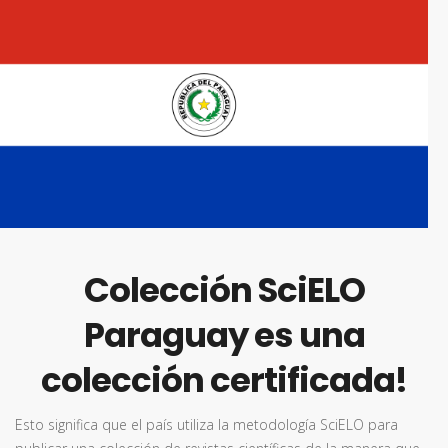
Colección SciELO
Paraguay es una
colección certificada!
Esto significa que el país utiliza la metodología SciELO para