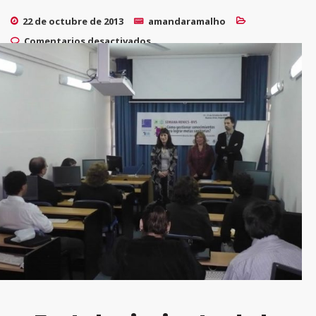
22 de octubre de 2013
amandaramalho
en Conferência marca
Comentarios desactivados
comemoração dos 15 anos da
Rede SciELO