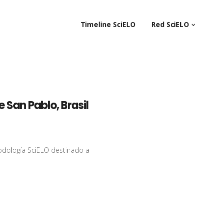
Timeline SciELO
Red SciELO
 San Pablo, Brasil
todología SciELO destinado a