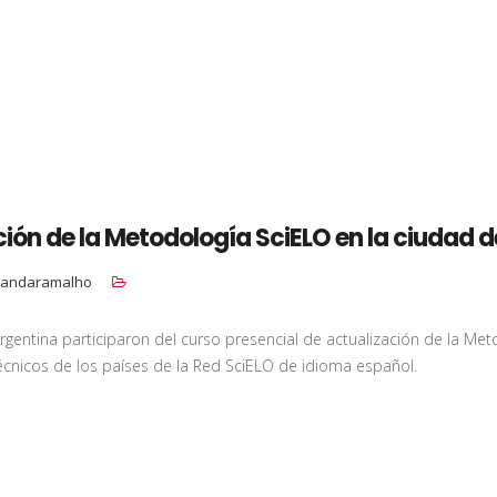
ión de la Metodología SciELO en la ciudad de
andaramalho
gentina participaron del curso presencial de actualización de la Me
écnicos de los países de la Red SciELO de idioma español.