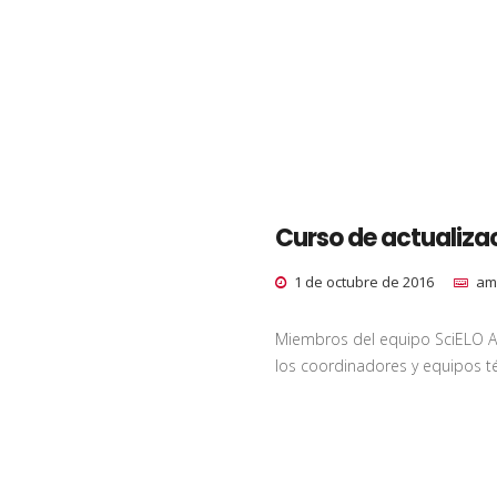
Curso de actualizac
1 de octubre de 2016
am
Miembros del equipo SciELO Ar
los coordinadores y equipos t