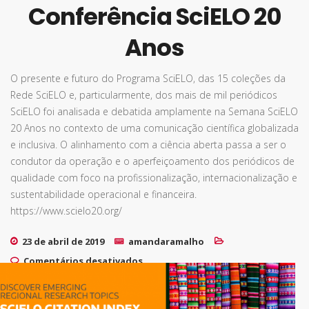
Conferência SciELO 20
Anos
O presente e futuro do Programa SciELO, das 15 coleções da
Rede SciELO e, particularmente, dos mais de mil periódicos
SciELO foi analisada e debatida amplamente na Semana SciELO
20 Anos no contexto de uma comunicação científica globalizada
e inclusiva. O alinhamento com a ciência aberta passa a ser o
condutor da operação e o aperfeiçoamento dos periódicos de
qualidade com foco na profissionalização, internacionalização e
sustentabilidade operacional e financeira.
https://www.scielo20.org/
23 de abril de 2019
amandaramalho
em Conferência SciELO 20 Anos
Comentários desativados