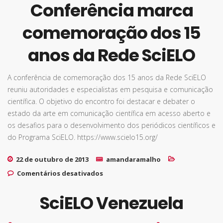
Conferência marca
comemoração dos 15
anos da Rede SciELO
A conferência de comemoração dos 15 anos da Rede SciELO
reuniu autoridades e especialistas em pesquisa e comunicação
científica. O objetivo do encontro foi destacar e debater o
estado da arte em comunicação científica em acesso aberto e
os desafios para o desenvolvimento dos periódicos científicos e
do Programa SciELO. https://www.scielo15.org/
22 de outubro de 2013
amandaramalho
em Conferência marca
Comentários desativados
comemoração dos 15 anos da
Rede SciELO
SciELO Venezuela