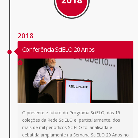
2018
Conferência SciELO 20 Anos
O presente e futuro do Programa SciELO, das 15
coleções da Rede SciELO e, particularmente, dos
mais de mil periódicos SciELO foi analisada e
debatida amplamente na Semana SciELO 20 Anos no