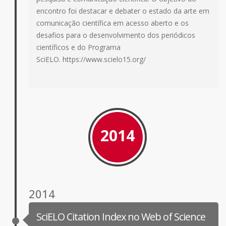
encontro foi destacar e debater o estado da arte em
comunicação científica em acesso aberto e os
desafios para o desenvolvimento dos periódicos
científicos e do Programa
SciELO. https://www.scielo15.org/
2014
2014
SciELO Citation Index no Web of Science