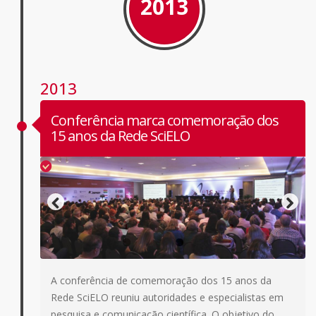
2013
2013
Conferência marca comemoração dos
15 anos da Rede SciELO
A conferência de comemoração dos 15 anos da
Rede SciELO reuniu autoridades e especialistas em
pesquisa e comunicação científica. O objetivo do