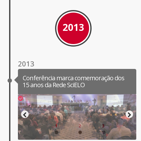
2013
2013
Conferência marca comemoração dos
15 anos da Rede SciELO