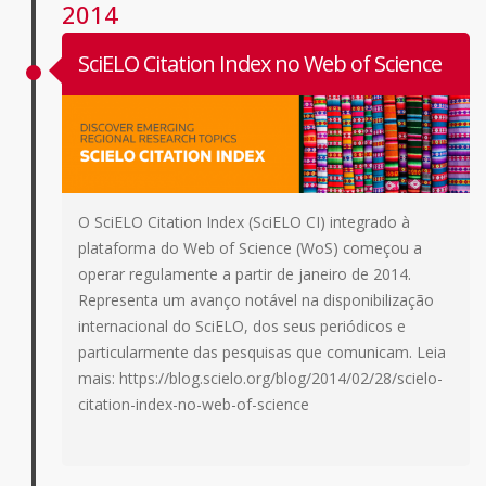
2014
SciELO Citation Index no Web of Science
O SciELO Citation Index (SciELO CI) integrado à
plataforma do Web of Science (WoS) começou a
operar regulamente a partir de janeiro de 2014.
Representa um avanço notável na disponibilização
internacional do SciELO, dos seus periódicos e
particularmente das pesquisas que comunicam. Leia
mais: https://blog.scielo.org/blog/2014/02/28/scielo-
citation-index-no-web-of-science