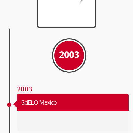
2003
2003
SciELO Mexico