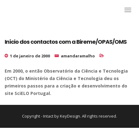
Início dos contactos com a Bireme/OPAS/OMS
1 de janeiro de 2000
amandaramalho
Em 2000, o então Observatório da Ciência e Tecnologia
(OCT) do Ministério da Ciência e Tecnologia deu os
primeiros passos para a criação e desenvolvimento do
site SciELO Portugal.
Copyright - Intact by KeyDesign. All rights reserved.