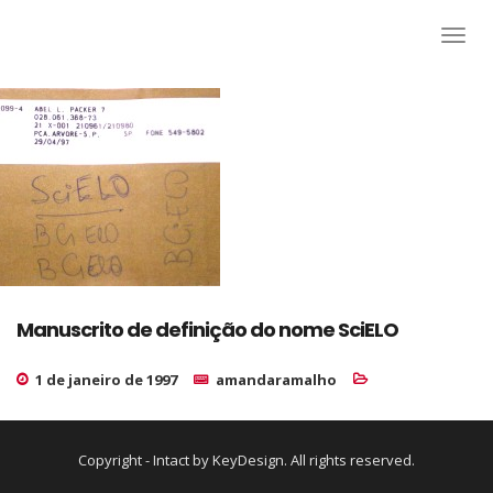
Manuscrito de definição do nome SciELO
1 de janeiro de 1997
amandaramalho
Copyright - Intact by KeyDesign. All rights reserved.