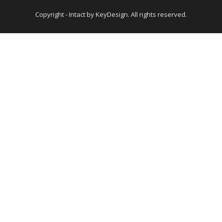
Copyright - Intact by KeyDesign. All rights reserved.