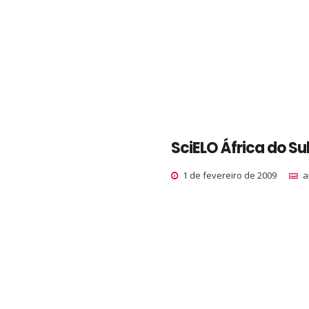
SciELO África do Su
1 de fevereiro de 2009
a