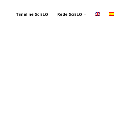
Timeline SciELO
Rede SciELO