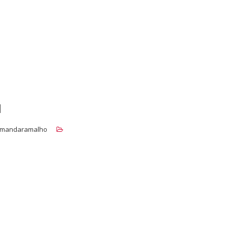
l
mandaramalho